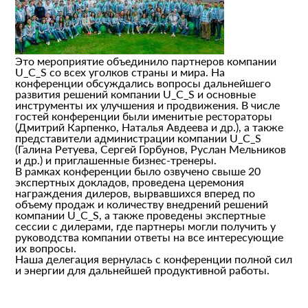
Это мероприятие объединило партнеров компании
U_C_S со всех уголков страны и мира. На
конференции обсуждались вопросы дальнейшего
развития решений компании U_C_S и основные
инструменты их улучшения и продвижения. В числе
гостей конференции были именитые рестораторы
(Дмитрий Карпенко, Наталья Авдеева и др.), а также
представители администрации компании U_C_S
(Галина Ретуева, Сергей Горбунов, Руслан Мельников
и др.) и приглашенные бизнес-тренеры.
В рамках конференции было озвучено свыше 20
экспертных докладов, проведена церемония
награждения дилеров, вырвавшихся вперед по
объему продаж и количеству внедрений решений
компании U_C_S, а также проведены экспертные
сессии с дилерами, где партнеры могли получить у
руководства компании ответы на все интересующие
их вопросы.
Наша делегация вернулась с конференции полной сил
и энергии для дальнейшей продуктивной работы.