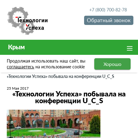
+7 (800) 700-82-78
Обратный звонок
Крым
Продолжая использовать наш сайт, вы
Хорошо
Новости
соглашаетесь
на использование cookie
«Технологии Успеха» побывала на конференции U_C_S
25 Мая 2017
«Технологии Успеха» побывала на
конференции U_C_S