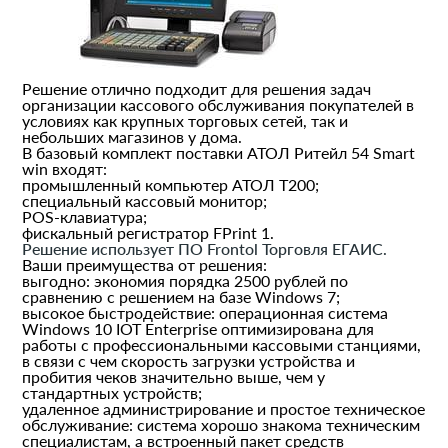
Решение отлично подходит для решения задач
организации кассового обслуживания покупателей в
условиях как крупных торговых сетей, так и
небольших магазинов у дома.
В базовый комплект поставки АТОЛ Ритейл 54 Smart
win входят:
промышленный компьютер АТОЛ Т200;
специальный кассовый монитор;
POS-клавиатура;
фискальный регистратор FPrint 1.
Решение использует ПО Frontol Торговля ЕГАИС.
Ваши преимущества от решения:
выгодно: экономия порядка 2500 рублей по
сравнению с решением на базе Windows 7;
высокое быстродействие: операционная система
Windows 10 IOT Enterprise оптимизирована для
работы с профессиональными кассовыми станциями,
в связи с чем скорость загрузки устройства и
пробития чеков значительно выше, чем у
стандартных устройств;
удаленное администрирование и простое техническое
обслуживание: система хорошо знакома техническим
специалистам, а встроенный пакет средств