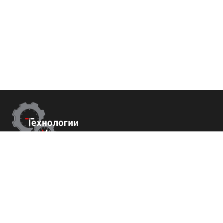
Контакты
Республика Крым
г. Ялта ул. Гоголя 4
+7 (800) 700-82-78