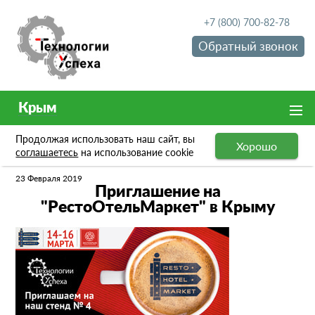
+7 (800) 700-82-78
Обратный звонок
Крым
Продолжая использовать наш сайт, вы
Хорошо
Новости
Приглашение на "РестоОтельМаркет" в Крыму
соглашаетесь
на использование cookie
23 Февраля 2019
Приглашение на
"РестоОтельМаркет" в Крыму