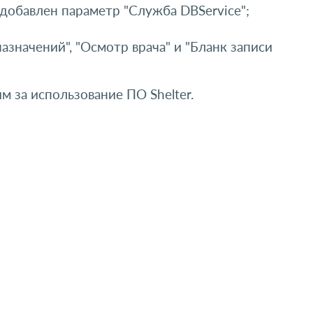
добавлен параметр "Служба DBService";
значений", "Осмотр врача" и "Бланк записи
м за использование ПО Shelter.