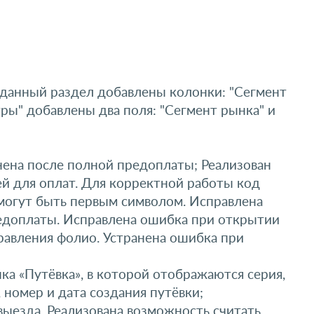
 данный раздел добавлены колонки: "Сегмент
ры" добавлены два поля: "Сегмент рынка" и
нена после полной предоплаты; Реализован
ей для оплат. Для корректной работы код
 могут быть первым символом. Исправлена
редоплаты. Исправлена ошибка при открытии
правления фолио. Устранена ошибка при
а «Путёвка», в которой отображаются серия,
 номер и дата создания путёвки;
ыезда. Реализована возможность считать