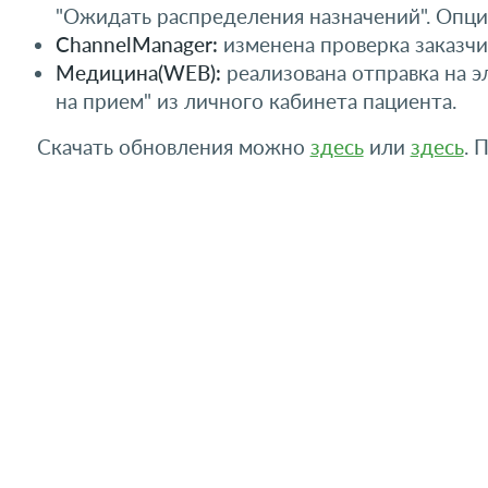
"Ожидать распределения назначений". Опци
ChannelManager:
изменена проверка заказчи
Медицина(WEB):
реализована отправка на э
на прием" из личного кабинета пациента.
Скачать обновления можно
здесь
или
здесь
. 