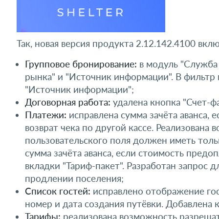
Так, новая версия продукта 2.12.142.4100 вк
Групповое бронирование:
в модуль "Служба 
рынка" и "Источник информации". В фильтр 
"Источник информации";
Договорная работа:
удалена кнопка "Счет-ф
Платежи:
исправлена сумма зачёта аванса, 
возврат чека по другой кассе. Реализована
пользовательского поля должен иметь толь
сумма зачёта аванса, если стоимость пред
вкладки "Тариф-пакет". Разработан запрос 
продлении поселения;
Список гостей:
исправлено отображение гост
номер и дата создания путёвки. Добавлена к
Тарифы:
реализована возможность разрешат