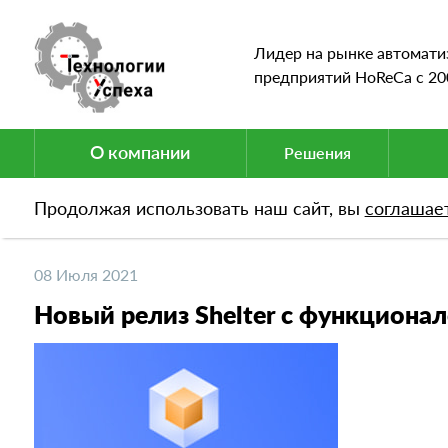
Лидер на рынке автомати
предприятий HoReCa c 20
О компании
Решения
Продолжая использовать наш сайт, вы
соглашае
Новости
Новый релиз Shelter с функционалом 
08 Июля 2021
Новый релиз Shelter с функциона