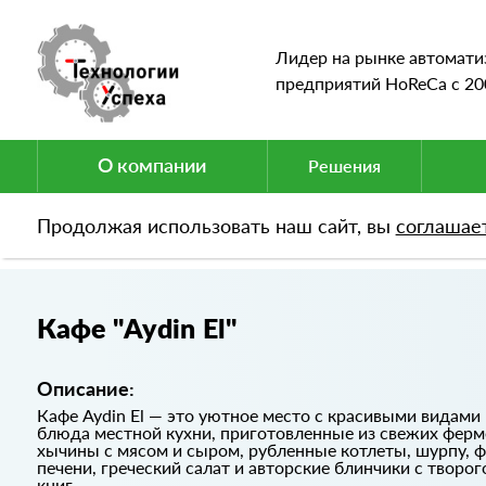
Лидер на рынке автомати
предприятий HoReCa c 20
О компании
Решения
Продолжая использовать наш сайт, вы
соглашае
Портфолио
Кафе "Aydin El"
Кафе "Aydin El"
Описание:
Кафе Aydin El — это уютное место с красивыми видами
блюда местной кухни, приготовленные из свежих ферм
хычины с мясом и сыром, рубленные котлеты, шурпу, ф
печени, греческий салат и авторские блинчики с творог
книг.