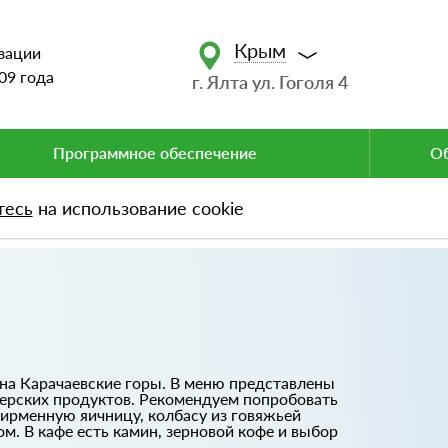
Крым
зации
09 года
г. Ялта ул. Гоголя 4
Программное обеспечение
Об
тесь
на использование cookie
 на Карачаевские горы. В меню представлены
ерских продуктов. Рекомендуем попробовать
ирменную яичницу, колбасу из говяжьей
ом. В кафе есть камин, зерновой кофе и выбор