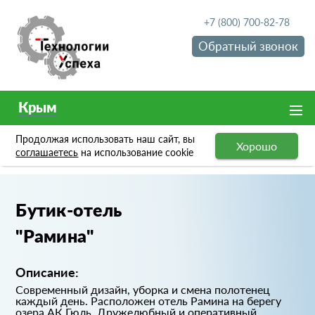
+7 (800) 700-82-78
Обратный звонок
Крым
Продолжая использовать наш сайт, вы
Хорошо
Портфолио
Бутик-отель "Рамина"
соглашаетесь
на использование cookie
Бутик-отель
"Рамина"
Описание:
Современный дизайн, уборка и смена полотенец
каждый день. Расположен отель Рамина на берегу
озера АК Гюль. Дружелюбный и оперативный