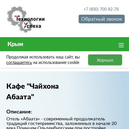
+7 (800) 700-82-78
Обратный звонок
Крым
Продолжая использовать наш сайт, вы
Хорошо
Портфолио
Кафе "Чайхона Абаата"
соглашаетесь
на использование cookie
Кафе "Чайхона
Абаата"
Описание:
Отель «Абаата» - современный продолжатель
традиций гостеприимства, заложенных в начале 20
века Принцем Ольденбургским при постройке