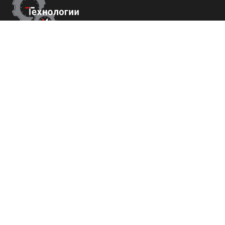
Контакты
Республика Крым
г. Ялта ул. Гоголя 4
+7 (800) 700-82-78
order@tech-success.ru
© Технологии успеха 2009-2026
Покупателям
О нас
Команда
Вакансии