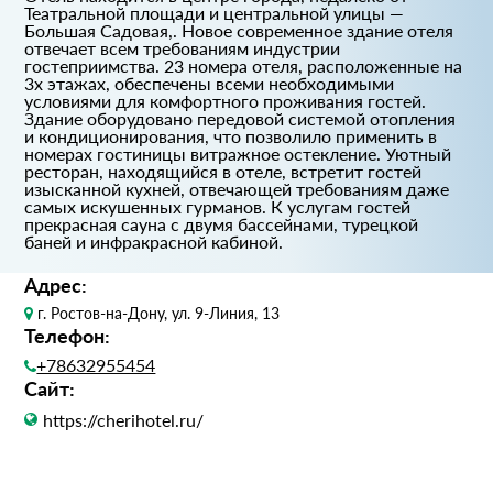
Театральной площади и центральной улицы —
Большая Садовая,. Новое современное здание отеля
отвечает всем требованиям индустрии
гостеприимства. 23 номера отеля, расположенные на
3х этажах, обеспечены всеми необходимыми
условиями для комфортного проживания гостей.
Здание оборудовано передовой системой отопления
и кондиционирования, что позволило применить в
номерах гостиницы витражное остекление. Уютный
ресторан, находящийся в отеле, встретит гостей
изысканной кухней, отвечающей требованиям даже
самых искушенных гурманов. К услугам гостей
прекрасная сауна с двумя бассейнами, турецкой
баней и инфракрасной кабиной.
Адрес:
г. Ростов-на-Дону, ул. 9-Линия, 13
Телефон:
+78632955454
Сайт:
https://cherihotel.ru/