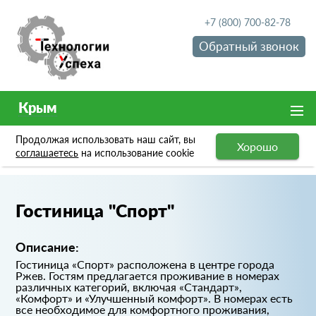
+7 (800) 700-82-78
Обратный звонок
Крым
Продолжая использовать наш сайт, вы
Хорошо
Портфолио
Гостиница "Спорт"
соглашаетесь
на использование cookie
Гостиница "Спорт"
Описание:
Гостиница «Спорт» расположена в центре города
Ржев. Гостям предлагается проживание в номерах
различных категорий, включая «Стандарт»,
«Комфорт» и «Улучшенный комфорт». В номерах есть
все необходимое для комфортного проживания,