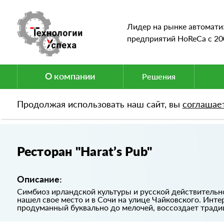
Лидер на рынке автомати
предприятий HoReCa c 20
О компании
Решения
Продолжая использовать наш сайт, вы
соглашае
Портфолио
Ресторан "Harat’s Pub"
Ресторан "Harat’s Pub"
Описание:
Симбиоз ирландской культуры и русской действительно
нашел свое место и в Сочи на улице Чайковского. Инте
продуманный буквально до мелочей, воссоздает трад