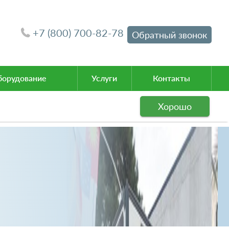
+7 (800) 700-82-78
Обратный звонок
орудование
Услуги
Контакты
Хорошо