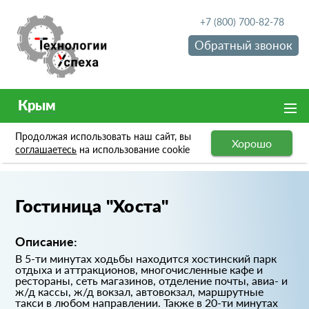
+7 (800) 700-82-78
Обратный звонок
Крым
Продолжая использовать наш сайт, вы
Хорошо
Портфолио
Гостиница "Хоста"
соглашаетесь
на использование cookie
Гостиница "Хоста"
Описание:
В 5-ти минутах ходьбы находится хостинский парк
отдыха и аттракционов, многочисленные кафе и
рестораны, сеть магазинов, отделение почты, авиа- и
ж/д кассы, ж/д вокзал, автовокзал, маршрутные
такси в любом направлении. Также в 20-ти минутах