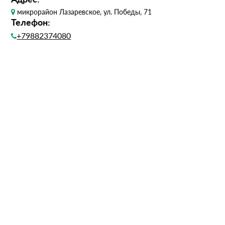
микрорайон Лазаревское, ул. Победы, 71
Телефон:
+79882374080