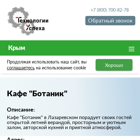
+7 (800) 700-82-78
Обратный звонок
Крым
Продолжая использовать наш сайт, вы
Хорошо
Портфолио
Кафе "Ботаник"
соглашаетесь
на использование cookie
Кафе "Ботаник"
Описание:
Кафе "Ботаник" в Лазаревском порадует своих гостей
открытой летней верандой, просторным и уютным
залом, авторской кухней и приятной атмосферой.
Адрес: