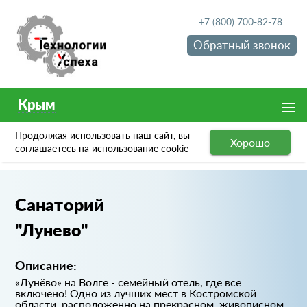
+7 (800) 700-82-78
Обратный звонок
Крым
Продолжая использовать наш сайт, вы
Хорошо
Портфолио
Санаторий "Лунево"
соглашаетесь
на использование cookie
Санаторий
"Лунево"
Описание:
«Лунёво» на Волге - семейный отель, где все
включено! Одно из лучших мест в Костромской
области, расположенно на прекрасном, живописном