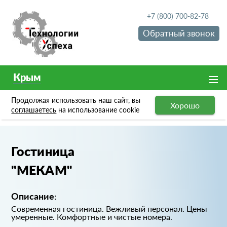
+7 (800) 700-82-78
Обратный звонок
Крым
Продолжая использовать наш сайт, вы
Хорошо
Портфолио
Гостиница "МЕКАМ"
соглашаетесь
на использование cookie
Гостиница
"МЕКАМ"
Описание:
Современная гостиница. Вежливый персонал. Цены
умеренные. Комфортные и чистые номера.