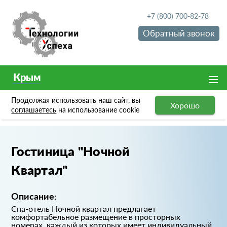
+7 (800) 700-82-78
Обратный звонок
Крым
Продолжая использовать наш сайт, вы
Хорошо
Портфолио
Гостиница "Ночной Квартал"
соглашаетесь
на использование cookie
Гостиница "Ночной
Квартал"
Описание:
Спа-отель Ночной квартал предлагает
комфортабельное размещение в просторных
номерах, каждый из которых имеет индивидуальный