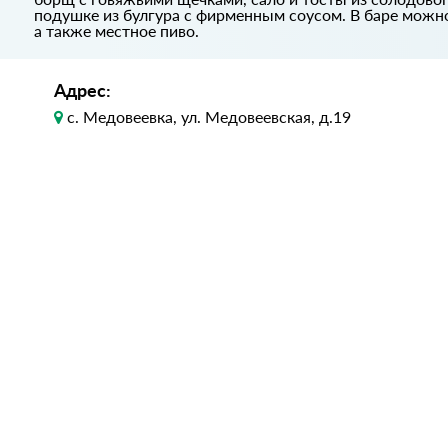
подушке из булгура с фирменным соусом. В баре можно
а также местное пиво.
Адрес:
с. Медовеевка, ул. Медовеевская, д.19