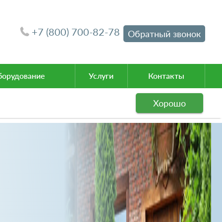
+7 (800) 700-82-78
Обратный звонок
орудование
Услуги
Контакты
Хорошо