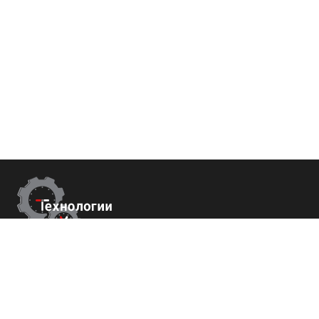
Контакты
Республика Крым
г. Ялта ул. Гоголя 4