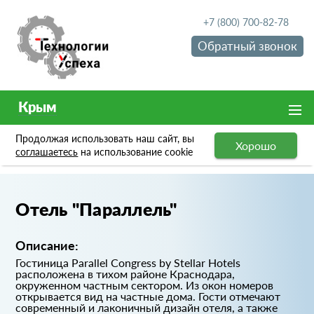
+7 (800) 700-82-78
Обратный звонок
Крым
Продолжая использовать наш сайт, вы
Хорошо
Портфолио
Отель "Параллель"
соглашаетесь
на использование cookie
Отель "Параллель"
Описание:
Гостиница Parallel Congress by Stellar Hotels
расположена в тихом районе Краснодара,
окруженном частным сектором. Из окон номеров
открывается вид на частные дома. Гости отмечают
современный и лаконичный дизайн отеля, а также