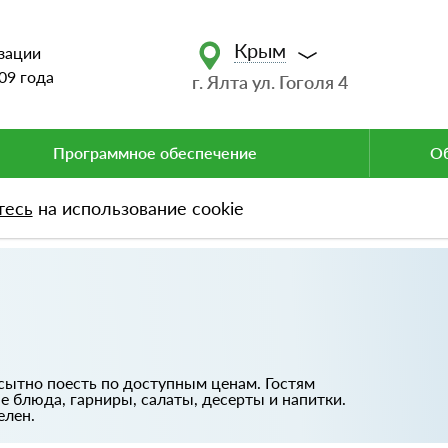
Крым
зации
09 года
г. Ялта ул. Гоголя 4
Программное обеспечение
Об
тесь
на использование cookie
 сытно поесть по доступным ценам. Гостям
 блюда, гарниры, салаты, десерты и напитки.
елен.