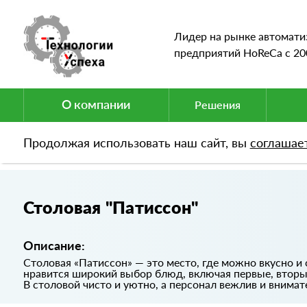
Лидер на рынке автомати
предприятий HoReCa c 20
О компании
Решения
Продолжая использовать наш сайт, вы
соглашае
Портфолио
Столовая "Патиссон"
Столовая "Патиссон"
Описание:
Столовая «Патиссон» — это место, где можно вкусно и
нравится широкий выбор блюд, включая первые, вторые
В столовой чисто и уютно, а персонал вежлив и внимат