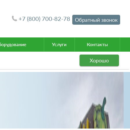
+7 (800) 700-82-78
Обратный звонок
орудование
Услуги
Контакты
Хорошо