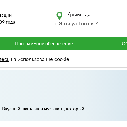
Крым
зации
09 года
г. Ялта ул. Гоголя 4
Программное обеспечение
Об
тесь
на использование cookie
. Вкусный шашлык и музыкант, который