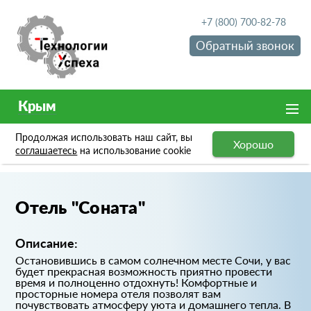
+7 (800) 700-82-78
Обратный звонок
Крым
Продолжая использовать наш сайт, вы
Хорошо
Портфолио
Отель "Соната"
соглашаетесь
на использование cookie
Отель "Соната"
Описание:
Остановившись в самом солнечном месте Сочи, у вас
будет прекрасная возможность приятно провести
время и полноценно отдохнуть! Комфортные и
просторные номера отеля позволят вам
почувствовать атмосферу уюта и домашнего тепла. В