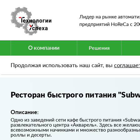
Лидер на рынке автомати
предприятий HoReCa c 20
О компании
Решения
Продолжая использовать наш сайт, вы
соглашае
Портфолио
Ресторан быстрого питания "Subwa
Ресторан быстрого питания "Subw
Описание:
Одно из заведений сети кафе быстрого питания «Subwa
развлекательного центра «Акварель». Здесь все желаю
всевозможными начинками и множество разнообразных
роллы и десерты.